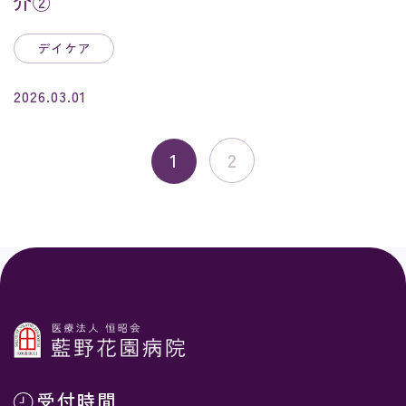
介②
デイケア
2026.03.01
1
2
受付時間