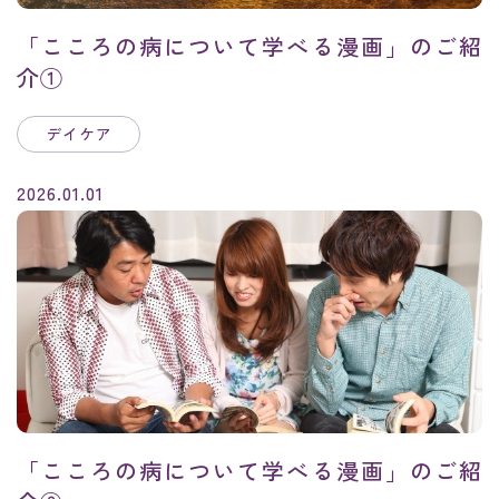
「こころの病について学べる漫画」のご紹
介①
デイケア
2026.01.01
「こころの病について学べる漫画」のご紹