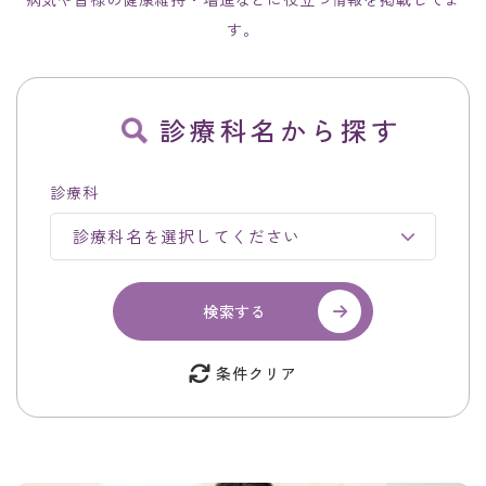
す。
診療科名から探す
診療科
検索する
条件クリア