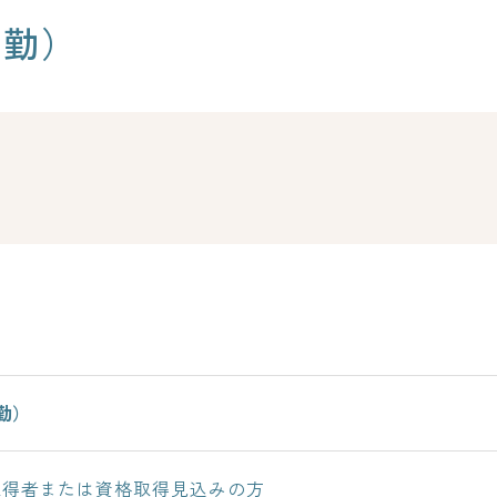
常勤）
勤）
取得者または資格取得見込みの方