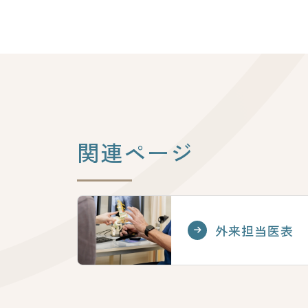
関連ページ
外来担当医表