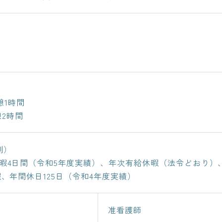
休憩1時間
憩2時間
制）
暇4日間（令和5年度実績）、年次有給休暇（法令どおり）
、年間休日125日（令和4年度実績）
准看護師