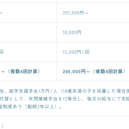
円～
207,000円～
～
10,000円
/回
12,000円/回
00円～（夜勤4回計算）
265,000円～（夜勤4回計算）
当、就学支援手当1万円/人（18歳未満の子を扶養した場合
代替として、年間業績手当を12等分し、毎月の給与にて支
職金制度あり（勤続3年以上）。
る）