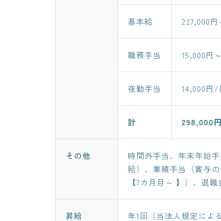
基本給
227,000
職務手当
15,000円
夜勤手当
14,000円
計
298,0
その他
時間外手当、年末年始手
給）、業績手当（賞与の
【7カ月目～ 】）、退
昇給
年1回（当法人規定によ