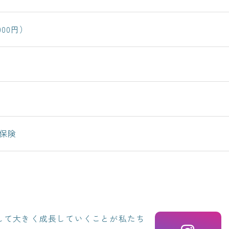
000円）
保険
して大きく成長していくことが私たち