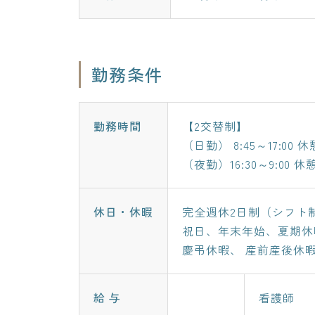
勤務条件
勤務時間
【2交替制】
（日勤） 8:45～17:00 
（夜勤）16:30～9:00 休
休日・休暇
完全週休2日制（シフト
祝日、年末年始、夏期休
慶弔休暇、 産前産後休暇
給 与
看護師